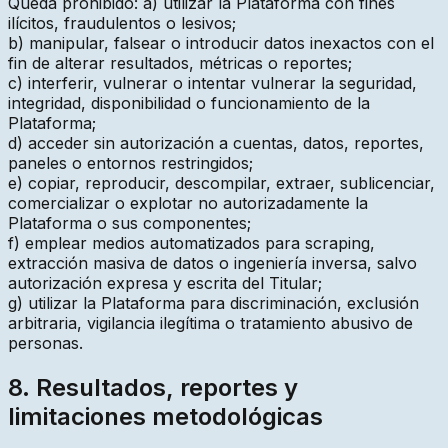
Queda prohibido: a) utilizar la Plataforma con fines
ilícitos, fraudulentos o lesivos;
b) manipular, falsear o introducir datos inexactos con el
fin de alterar resultados, métricas o reportes;
c) interferir, vulnerar o intentar vulnerar la seguridad,
integridad, disponibilidad o funcionamiento de la
Plataforma;
d) acceder sin autorización a cuentas, datos, reportes,
paneles o entornos restringidos;
e) copiar, reproducir, descompilar, extraer, sublicenciar,
comercializar o explotar no autorizadamente la
Plataforma o sus componentes;
f) emplear medios automatizados para scraping,
extracción masiva de datos o ingeniería inversa, salvo
autorización expresa y escrita del Titular;
g) utilizar la Plataforma para discriminación, exclusión
arbitraria, vigilancia ilegítima o tratamiento abusivo de
personas.
8. Resultados, reportes y
limitaciones metodológicas