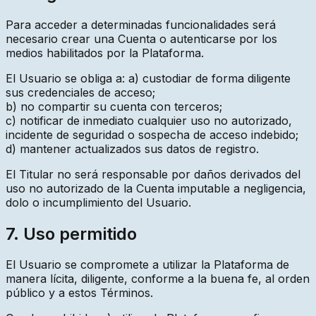
Para acceder a determinadas funcionalidades será
necesario crear una Cuenta o autenticarse por los
medios habilitados por la Plataforma.
El Usuario se obliga a: a) custodiar de forma diligente
sus credenciales de acceso;
b) no compartir su cuenta con terceros;
c) notificar de inmediato cualquier uso no autorizado,
incidente de seguridad o sospecha de acceso indebido;
d) mantener actualizados sus datos de registro.
El Titular no será responsable por daños derivados del
uso no autorizado de la Cuenta imputable a negligencia,
dolo o incumplimiento del Usuario.
7. Uso permitido
El Usuario se compromete a utilizar la Plataforma de
manera lícita, diligente, conforme a la buena fe, al orden
público y a estos Términos.